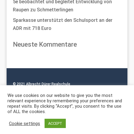
5e beobachtet und begleitet Entwicklung von
Raupen zu Schmetterlingen
Sparkasse unterstützt den Schulsport an der
ADR mit 718 Euro
Neueste Kommentare
© 2021 Albrecht Dürer Realschule
Impressum
|
Datenschutz
We use cookies on our website to give you the most
relevant experience by remembering your preferences and
repeat visits. By clicking “Accept”, you consent to the use
of ALL the cookies.
Cookie settings
ACCEPT